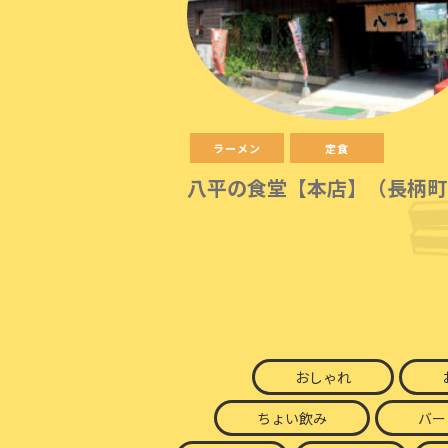
ラーメン
定食
八平の食堂【本店】（長柄町
おしゃれ
ちょい飲み
バー