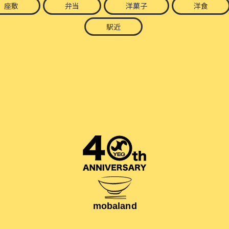
座敷
弁当
洋菓子
洋食
駅近