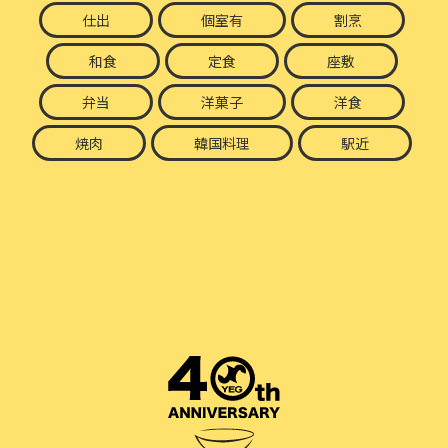
仕出
個室有
割烹
和食
定食
座敷
弁当
洋菓子
洋食
焼肉
韓国料理
駅近