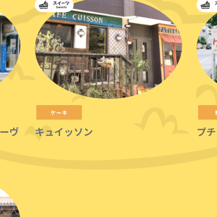
ケーキ
ーヴ
キュイッソン
プチ