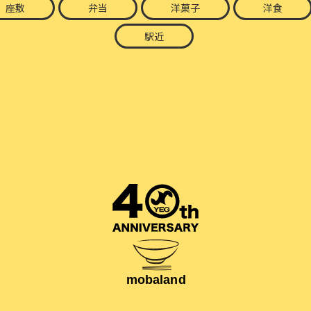
座敷
弁当
洋菓子
洋食
駅近