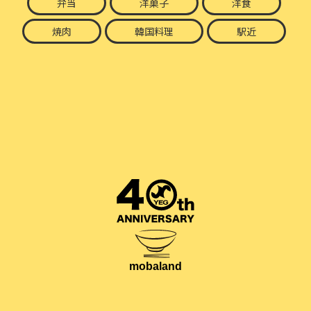
弁当
洋菓子
洋食
焼肉
韓国料理
駅近