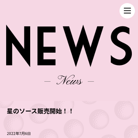
News
星のソース販売開始！！
2022年7月6日