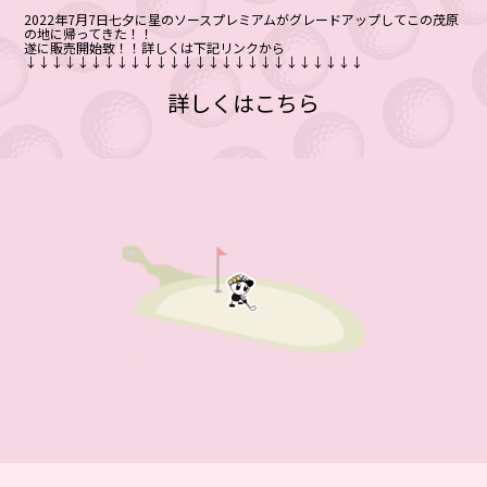
2022年7月7日七夕に星のソースプレミアムがグレードアップしてこの茂原
の地に帰ってきた！！
遂に販売開始致！！詳しくは下記リンクから
↓↓↓↓↓↓↓↓↓↓↓↓↓↓↓↓↓↓↓↓↓↓↓↓↓↓
詳しくはこちら