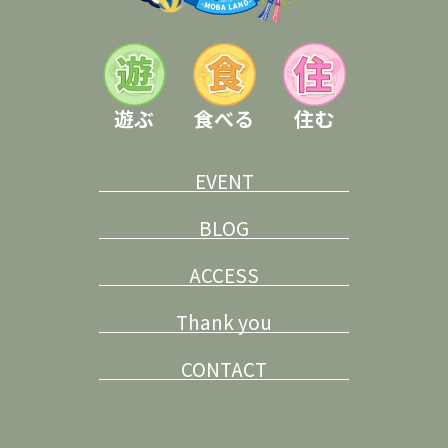
遊ぶ
食べる
住む
EVENT
BLOG
ACCESS
Thank you
CONTACT