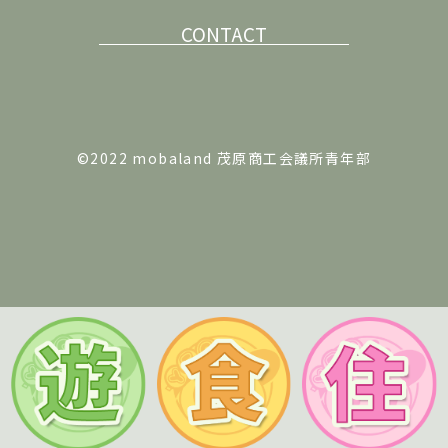
CONTACT
©2022 mobaland 茂原商工会議所青年部