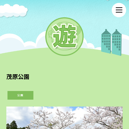
茂原公園
公園