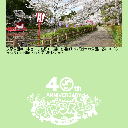
茂原公園は日本さくら名所100選にも選ばれた桜並木の公園。春には「桜
まつり」が開催されとても賑わいます