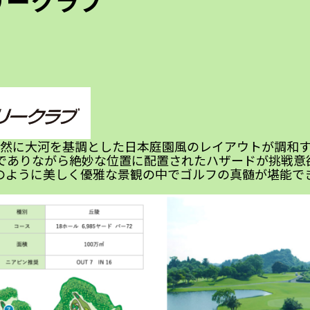
リークラブ
然に大河を基調とした日本庭園風のレイアウトが調和
でありながら絶妙な位置に配置されたハザードが挑戦意
のように美しく優雅な景観の中でゴルフの真髄が堪能で