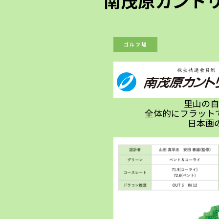
南茂原カント
ゴルフ場
里山の自
全体的にフラット
日本画