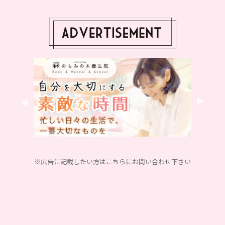
※広告に記載したい方はこちらにお問い合わせ下さい