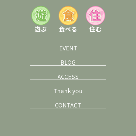
遊ぶ
食べる
住む
EVENT
BLOG
ACCESS
Thank you
CONTACT