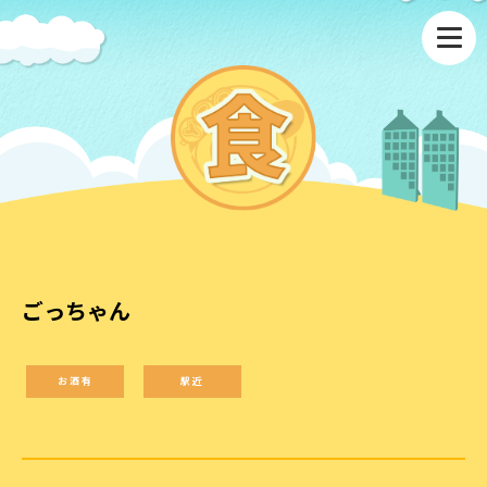
ごっちゃん
お酒有
駅近