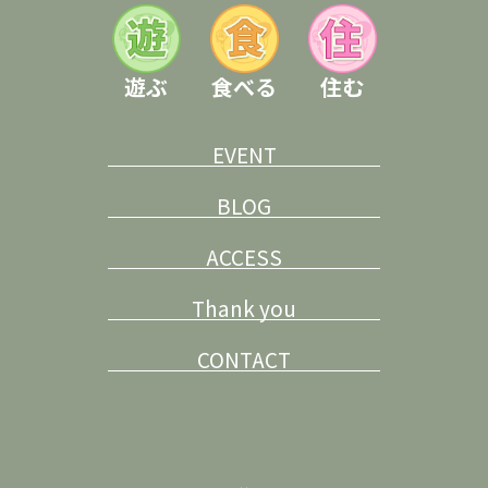
遊ぶ
食べる
住む
EVENT
BLOG
ACCESS
Thank you
CONTACT