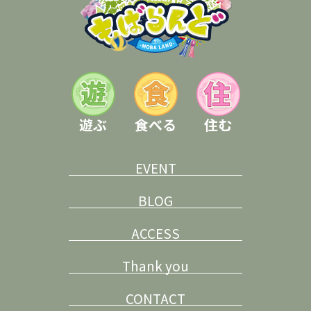
遊ぶ
食べる
住む
EVENT
BLOG
ACCESS
Thank you
CONTACT