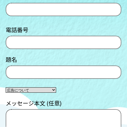
電話番号
題名
メッセージ本文 (任意)