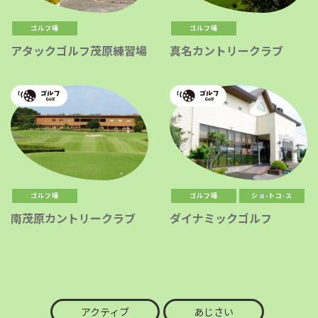
ゴルフ場
ゴルフ場
アタックゴルフ茂原練習場
真名カントリークラブ
ゴルフ場
ゴルフ場
ショ-トコ-ス
南茂原カントリークラブ
ダイナミックゴルフ
アクティブ
あじさい