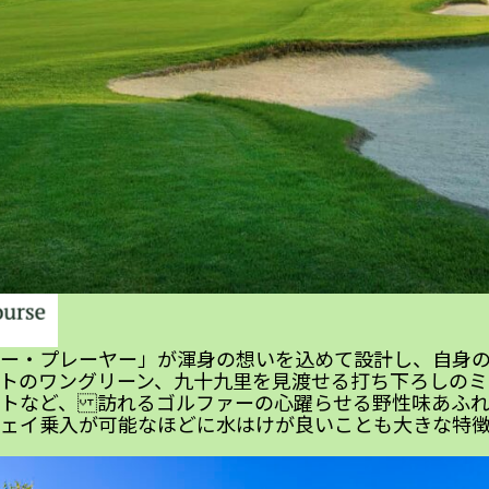
ー・プレーヤー」が渾身の想いを込めて設計し、自身
トのワングリーン、九十九里を見渡せる打ち下ろしのミ
トなど、 訪れるゴルファーの心躍らせる野性味あふれ
ェイ乗入が可能なほどに水はけが良いことも大きな特徴