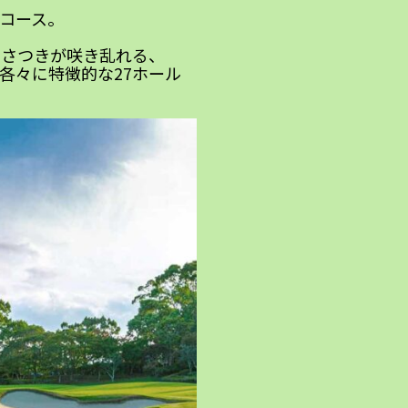
コース。
やさつきが咲き乱れる、
各々に特徴的な27ホール