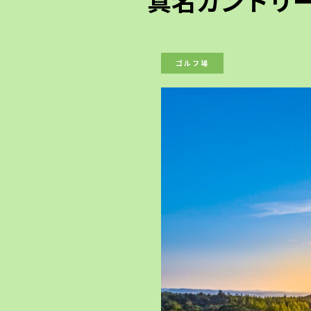
真名カントリ
ゴルフ場