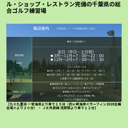
ル・ショップ・レストラン完備の千葉県の総
合ゴルフ練習場
【九十九里浜 一宮海岸より車で１５分（釣ヶ崎海岸≪サーフィン2020五輪
会場≫より２０分） ・ ＪＲ外房線 茂原駅より車で１２分】