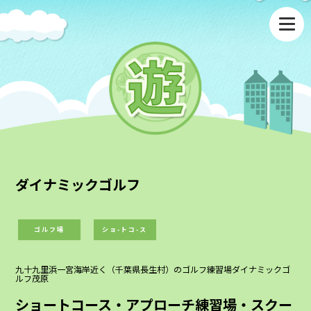
ダイナミックゴルフ
ゴルフ場
ショ-トコ-ス
九十九里浜一宮海岸近く（千葉県長生村）のゴルフ練習場ダイナミックゴ
ルフ茂原
ショートコース・アプローチ練習場・スクー