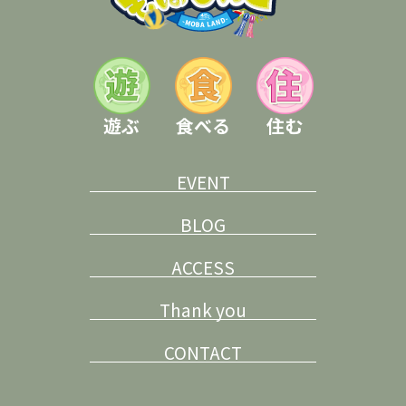
遊ぶ
食べる
住む
EVENT
BLOG
ACCESS
Thank you
CONTACT