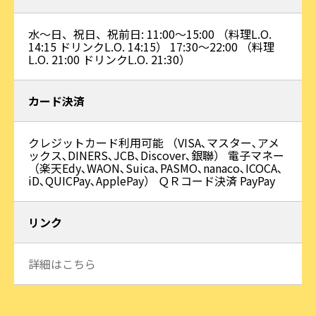
水～日、祝日、祝前日: 11:00～15:00 （料理L.O.
14:15 ドリンクL.O. 14:15） 17:30～22:00 （料理
L.O. 21:00 ドリンクL.O. 21:30）
カード決済
クレジットカード利用可能 （VISA､マスター､アメ
ックス､DINERS､JCB､Discover､銀聯） 電子マネー
（楽天Edy､WAON､Suica､PASMO､nanaco､ICOCA､
iD､QUICPay､ApplePay） ＱＲコード決済 PayPay
リンク
詳細はこちら