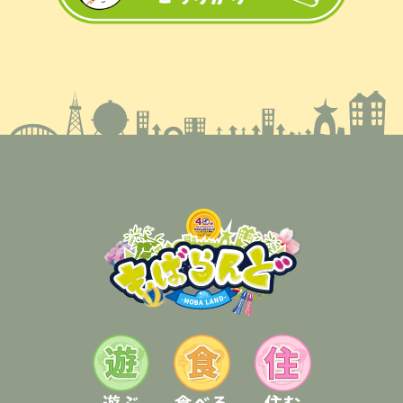
遊ぶ
食べる
住む