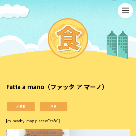
Fatta a mano（ファッタ ア マーノ）
お酒有
洋食
[cs_nearby_map places=”cafe”]