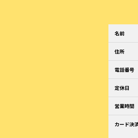
名前
住所
電話番号
定休日
営業時間
カード決