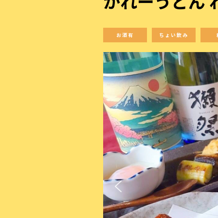
かれーうどん 
お酒有
ちょい飲み