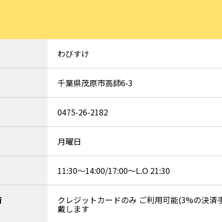
わびすけ
千葉県茂原市高師6-3
0475-26-2182
月曜日
11:30〜14:00/17:00〜L.O 21:30
済
クレジットカードのみ ご利用可能(3%の決済
戴します