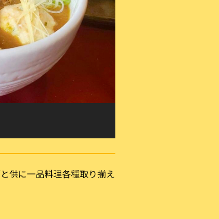
酒と供に一品料理各種取り揃え